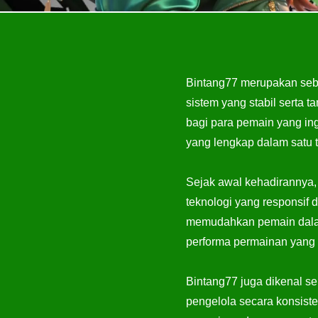
Bintang77 merupakan seb
sistem yang stabil serta
bagi para pemain yang ing
yang lengkap dalam satu 
Sejak awal kehadirannya,
teknologi yang responsif d
memudahkan pemain dalam 
performa permainan yang 
Bintang77 juga dikenal s
pengelola secara konsist