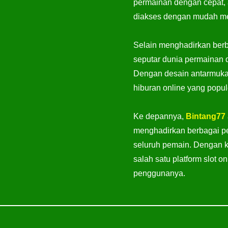
permainan dengan cepat, 
diakses dengan mudah mel
Selain menghadirkan berb
seputar dunia permainan 
Dengan desain antarmuka 
hiburan online yang popul
Ke depannya,
Bintang77
menghadirkan berbagai pe
seluruh pemain. Dengan k
salah satu platform slot 
penggunanya.