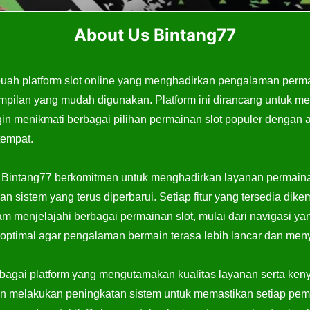
About Us Bintang77
uah platform slot online yang menghadirkan pengalaman per
 tampilan yang mudah digunakan. Platform ini dirancang untuk
in menikmati berbagai pilihan permainan slot populer dengan a
tempat.
 Bintang77 berkomitmen untuk menghadirkan layanan permaina
an sistem yang terus diperbarui. Setiap fitur yang tersedia di
menjelajahi berbagai permainan slot, mulai dari navigasi ya
optimal agar pengalaman bermain terasa lebih lancar dan me
ebagai platform yang mengutamakan kualitas layanan serta k
en melakukan peningkatan sistem untuk memastikan setiap pe